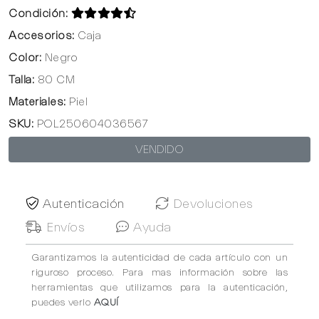
Condición:
Accesorios:
Caja
Color:
Negro
Talla:
80 CM
Materiales:
Piel
SKU:
POL250604036567
VENDIDO
Autenticación
Devoluciones
Envíos
Ayuda
Garantizamos la autenticidad de cada artículo con un
riguroso proceso. Para mas información sobre las
herramientas que utilizamos para la autenticación,
puedes verlo
AQUÍ