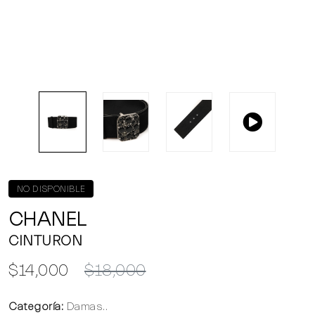
NO DISPONIBLE
CHANEL
CINTURON
$14,000
$18,000
Categoría:
Damas..