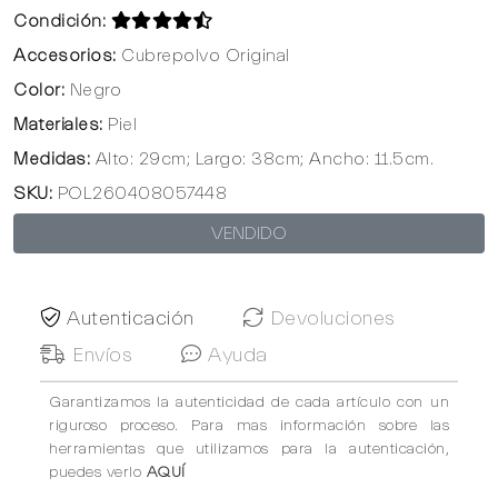
Condición:
Accesorios:
Cubrepolvo Original
Color:
Negro
Materiales:
Piel
Medidas:
Alto: 29cm; Largo: 38cm; Ancho: 11.5cm.
SKU:
POL260408057448
VENDIDO
Autenticación
Devoluciones
Envíos
Ayuda
Garantizamos la autenticidad de cada artículo con un
riguroso proceso. Para mas información sobre las
herramientas que utilizamos para la autenticación,
puedes verlo
AQUÍ