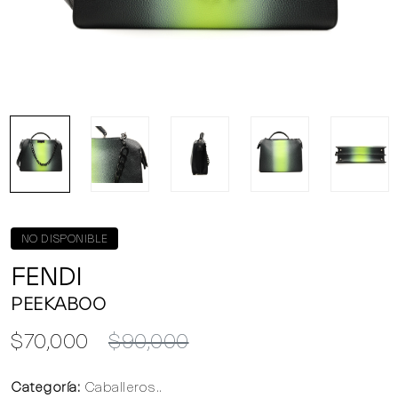
NO DISPONIBLE
FENDI
PEEKABOO
$70,000
$90,000
Categoría:
Caballeros..