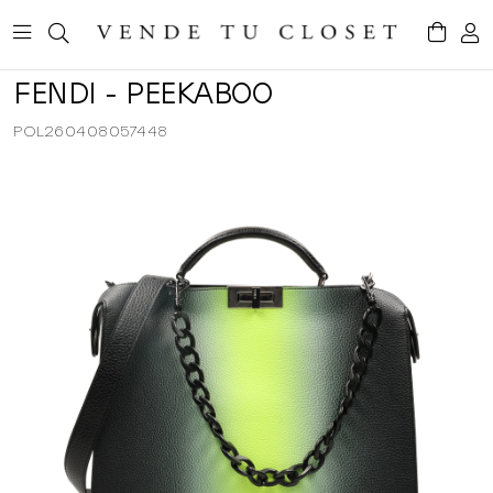
FENDI - PEEKABOO
POL260408057448